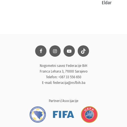
Eldar
Nogometni savez Federacije BiH
Franca Lehara 3, 71000 Sarajevo
Telefon: +387 33 556 650
E-mail:
federacija@nsfbih.ba
Partneri/Asocijacije