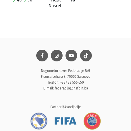
Nusret
Nogometni savez Federacije BiH
Franca Lehara 3, 71000 Sarajevo
Telefon: +387 33 556 650
E-mail:
federacija@nsfbih.ba
Partneri/Asocijacije