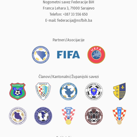
Nogometni savez Federacije BiH
Franca Lehara 3, 71000 Sarajevo
Telefon: +387 33 556 650
E-mail:
federacija@nsfbih.ba
Partneri/Asocijacije
Članovi/Kantonalni/Županijski savezi