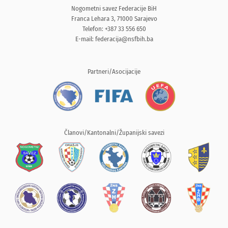
Nogometni savez Federacije BiH
Franca Lehara 3, 71000 Sarajevo
Telefon: +387 33 556 650
E-mail:
federacija@nsfbih.ba
Partneri/Asocijacije
Članovi/Kantonalni/Županijski savezi