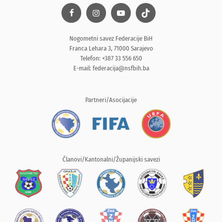
Nogometni savez Federacije BiH
Franca Lehara 3, 71000 Sarajevo
Telefon: +387 33 556 650
E-mail:
federacija@nsfbih.ba
Partneri/Asocijacije
Članovi/Kantonalni/Županijski savezi