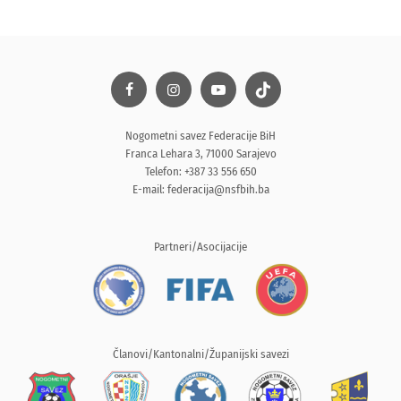
Nogometni savez Federacije BiH
Franca Lehara 3, 71000 Sarajevo
Telefon: +387 33 556 650
E-mail:
federacija@nsfbih.ba
Partneri/Asocijacije
Članovi/Kantonalni/Županijski savezi