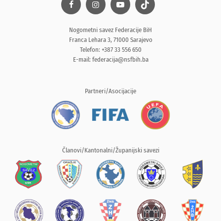
Nogometni savez Federacije BiH
Franca Lehara 3, 71000 Sarajevo
Telefon: +387 33 556 650
E-mail:
federacija@nsfbih.ba
Partneri/Asocijacije
Članovi/Kantonalni/Županijski savezi