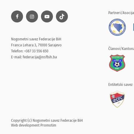
Partneri/Asocija
Nogometni savez Federacije BiH
Franca Lehara 3, 71000 Sarajevo
Članovi/Kantona
Telefon: +387 33 556 650
E-mail:
federacija@nsfbih.ba
Entitetski savez
Copyright (c) Nogometni savez Federacije BiH
Web development
Promotim