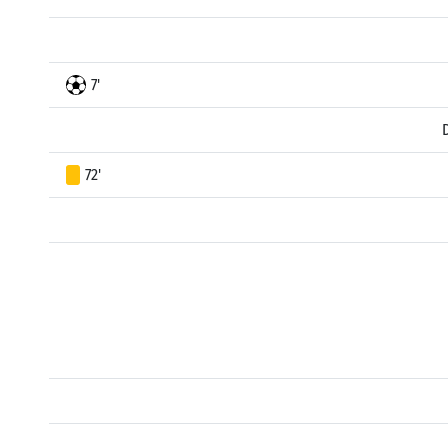
7'
72'