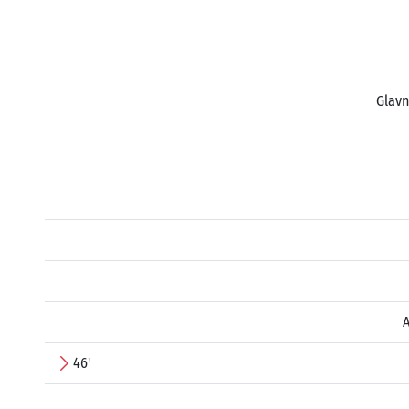
Glavn
46'