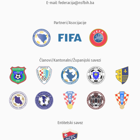
E-mail:
federacija@nsfbih.ba
Partneri/Asocijacije
Članovi/Kantonalni/Županijski savezi
Entitetski savez