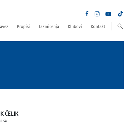
search
avez
Propisi
Takmičenja
Klubovi
Kontakt
K ČELIK
nica