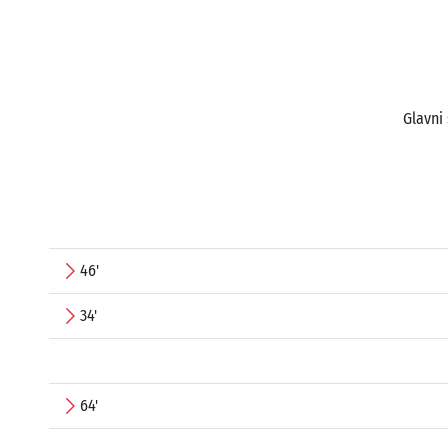
Glavni
46'
34'
64'