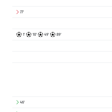
77'
1'
10'
49'
89'
46'