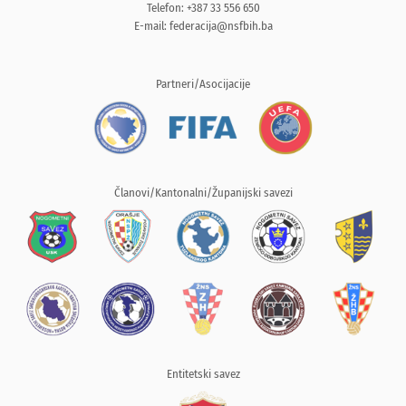
Telefon: +387 33 556 650
E-mail:
federacija@nsfbih.ba
Partneri/Asocijacije
Članovi/Kantonalni/Županijski savezi
Entitetski savez