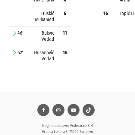
Huskić
6
16
Topić L
Muhamed
46'
Bukvić
11
Vedad
62'
Husanović
16
Vedad
Nogometni savez Federacije BiH
Franca Lehara 3, 71000 Sarajevo