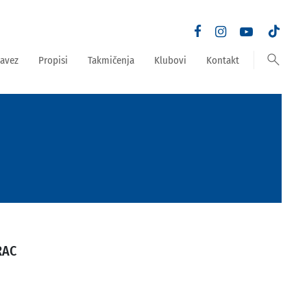
search
avez
Propisi
Takmičenja
Klubovi
Kontakt
RAC