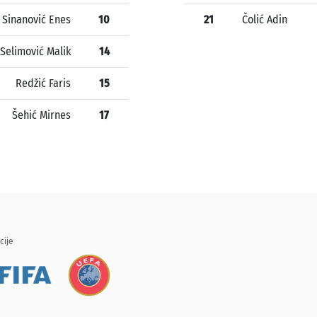
Sinanović Enes
10
21
Čolić Adin
Selimović Malik
14
Redžić Faris
15
Šehić Mirnes
17
cije