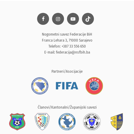
Nogometni savez Federacije BiH
Franca Lehara 3, 71000 Sarajevo
Telefon: +387 33 556 650
E-mail:
federacija@nsfbih.ba
Partneri/Asocijacije
Članovi/Kantonalni/Županijski savezi