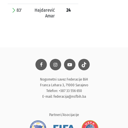
83'
Hajdarević
24
Amar
Nogometni savez Federacije BiH
Franca Lehara 3, 71000 Sarajevo
Telefon: +387 33 556 650
E-mail:
federacija@nsfbih.ba
Partneri/Asocijacije