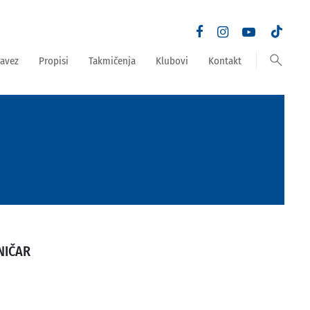
search
avez
Propisi
Takmičenja
Klubovi
Kontakt
NIČAR