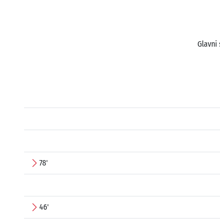
Glavni 
78'
46'