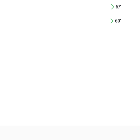
67'
60'