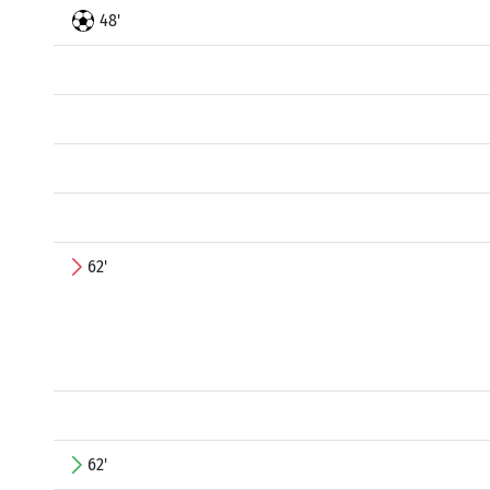
48'
62'
62'