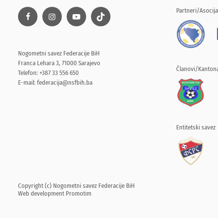
Partneri/Asocija
Nogometni savez Federacije BiH
Franca Lehara 3, 71000 Sarajevo
Članovi/Kantona
Telefon: +387 33 556 650
E-mail:
federacija@nsfbih.ba
Entitetski savez
Copyright (c) Nogometni savez Federacije BiH
Web development
Promotim