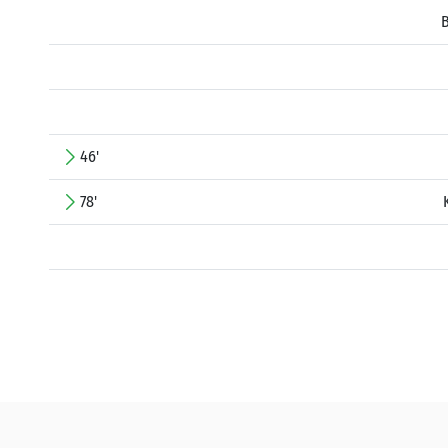
46'
78'