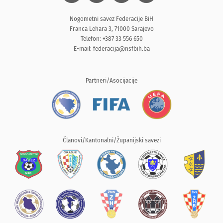
Nogometni savez Federacije BiH
Franca Lehara 3, 71000 Sarajevo
Telefon: +387 33 556 650
E-mail:
federacija@nsfbih.ba
Partneri/Asocijacije
Članovi/Kantonalni/Županijski savezi