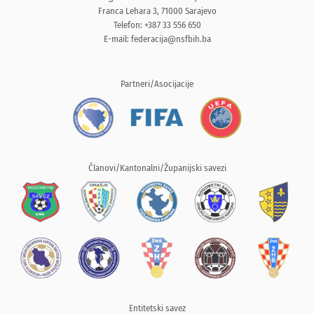
Franca Lehara 3, 71000 Sarajevo
Telefon: +387 33 556 650
E-mail:
federacija@nsfbih.ba
Partneri/Asocijacije
Članovi/Kantonalni/Županijski savezi
Entitetski savez