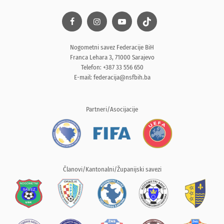
Nogometni savez Federacije BiH
Franca Lehara 3, 71000 Sarajevo
Telefon: +387 33 556 650
E-mail:
federacija@nsfbih.ba
Partneri/Asocijacije
Članovi/Kantonalni/Županijski savezi