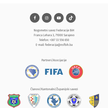
Nogometni savez Federacije BiH
Franca Lehara 3, 71000 Sarajevo
Telefon: +387 33 556 650
E-mail:
federacija@nsfbih.ba
Partneri/Asocijacije
Članovi/Kantonalni/Županijski savezi