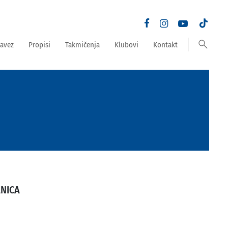
search
avez
Propisi
Takmičenja
Klubovi
Kontakt
NICA