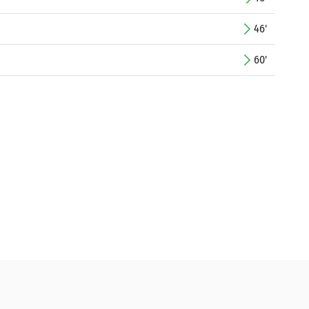
46'
60'