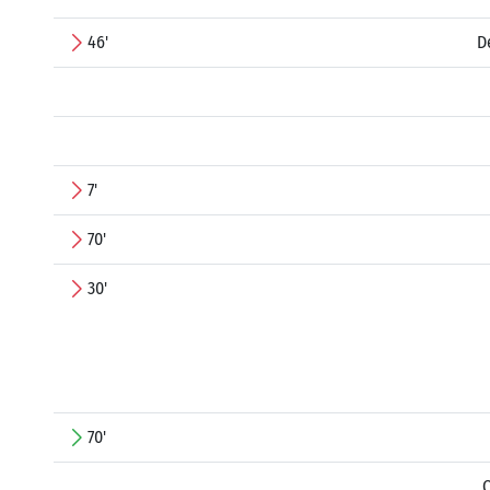
46'
D
7'
70'
30'
70'