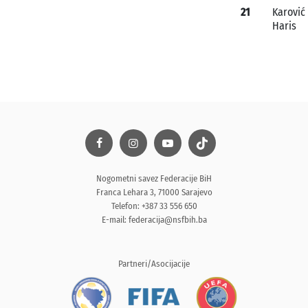
21
Karović
Haris
Nogometni savez Federacije BiH
Franca Lehara 3, 71000 Sarajevo
Telefon: +387 33 556 650
E-mail:
federacija@nsfbih.ba
Partneri/Asocijacije