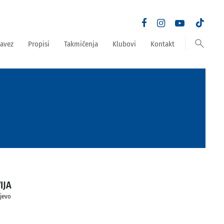
search
avez
Propisi
Takmičenja
Klubovi
Kontakt
IJA
ajevo