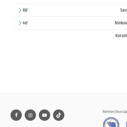
88'
Sav
46'
Ninkov
Korom
Partneri/Asocija