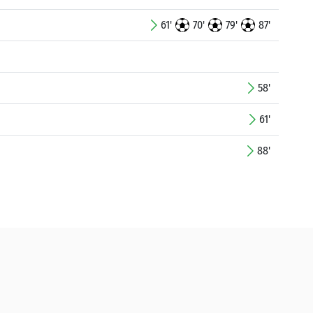
61'
70'
79'
87'
58'
61'
88'