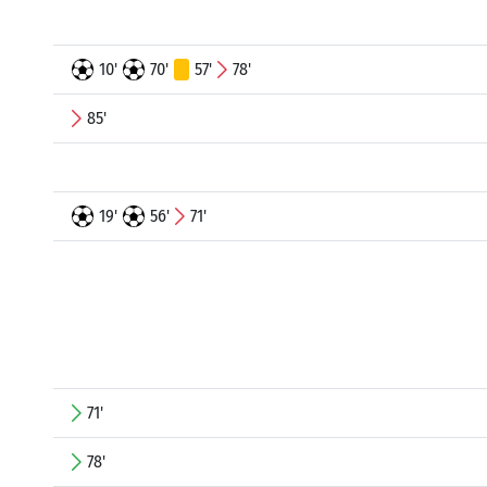
10'
70'
57'
78'
85'
19'
56'
71'
71'
78'