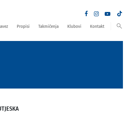
search
avez
Propisi
Takmičenja
Klubovi
Kontakt
UTJESKA