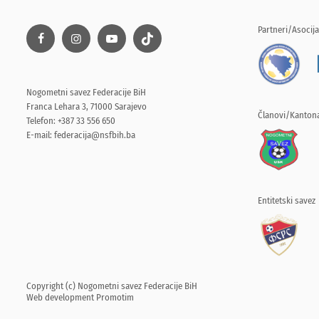
Partneri/Asocija
Nogometni savez Federacije BiH
Franca Lehara 3, 71000 Sarajevo
Članovi/Kantona
Telefon: +387 33 556 650
E-mail:
federacija@nsfbih.ba
Entitetski savez
Copyright (c) Nogometni savez Federacije BiH
Web development
Promotim