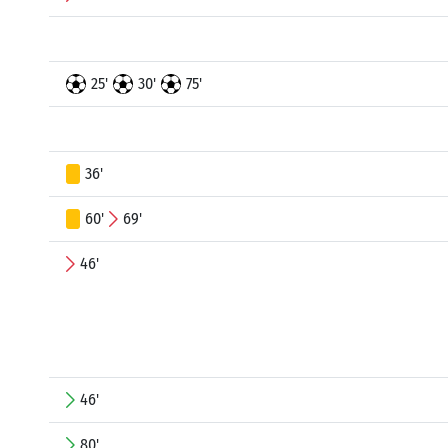
25'
30'
75'
36'
60'
69'
46'
46'
80'