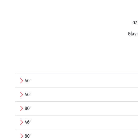
07
Glavn
46'
46'
80'
46'
80'