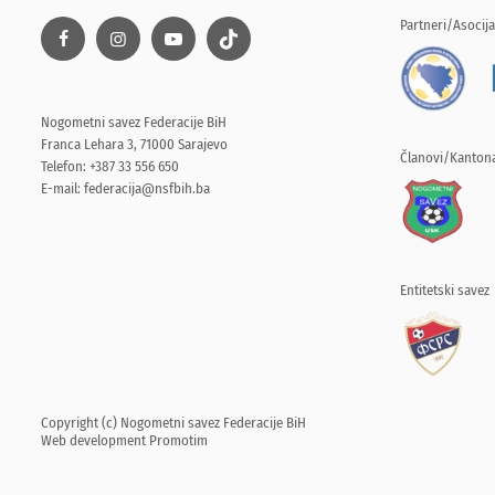
Partneri/Asocija
Nogometni savez Federacije BiH
Franca Lehara 3, 71000 Sarajevo
Članovi/Kantona
Telefon: +387 33 556 650
E-mail:
federacija@nsfbih.ba
Entitetski savez
Copyright (c) Nogometni savez Federacije BiH
Web development
Promotim