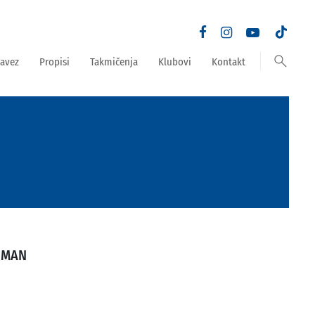
search
avez
Propisi
Takmičenja
Klubovi
Kontakt
GMAN