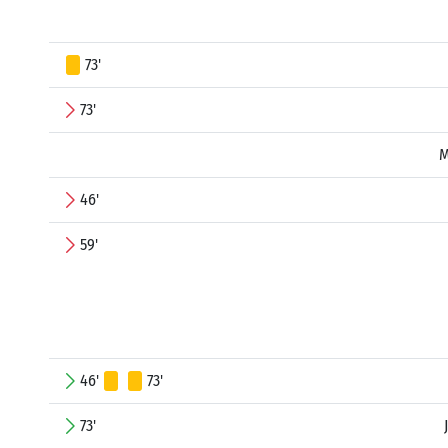
73'
73'
M
46'
59'
46'
73'
73'