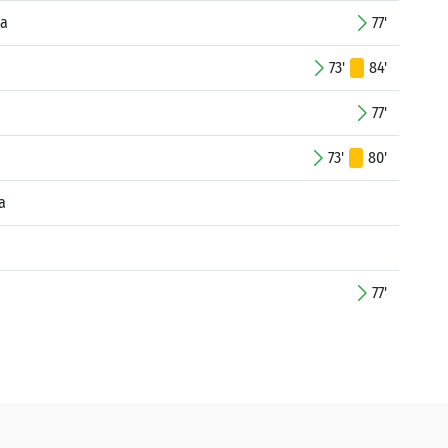
za
77'
73'
84'
77'
73'
80'
a
77'