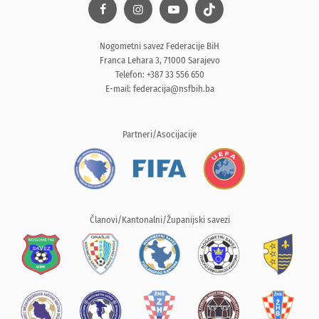
Nogometni savez Federacije BiH
Franca Lehara 3, 71000 Sarajevo
Telefon: +387 33 556 650
E-mail:
federacija@nsfbih.ba
Partneri/Asocijacije
Članovi/Kantonalni/Županijski savezi