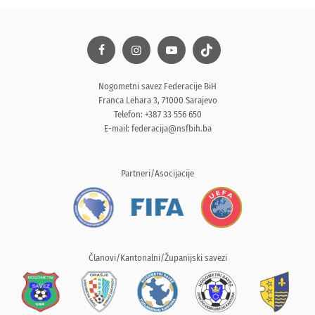
Nogometni savez Federacije BiH
Franca Lehara 3, 71000 Sarajevo
Telefon: +387 33 556 650
E-mail:
federacija@nsfbih.ba
Partneri/Asocijacije
Članovi/Kantonalni/Županijski savezi