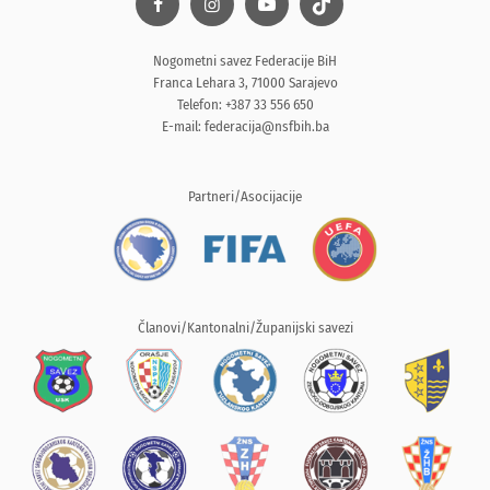
Nogometni savez Federacije BiH
Franca Lehara 3, 71000 Sarajevo
Telefon: +387 33 556 650
E-mail:
federacija@nsfbih.ba
Partneri/Asocijacije
Članovi/Kantonalni/Županijski savezi