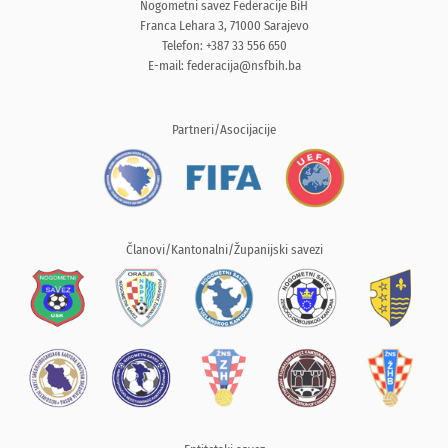
Nogometni savez Federacije BiH
Franca Lehara 3, 71000 Sarajevo
Telefon: +387 33 556 650
E-mail:
federacija@nsfbih.ba
Partneri/Asocijacije
Članovi/Kantonalni/Županijski savezi