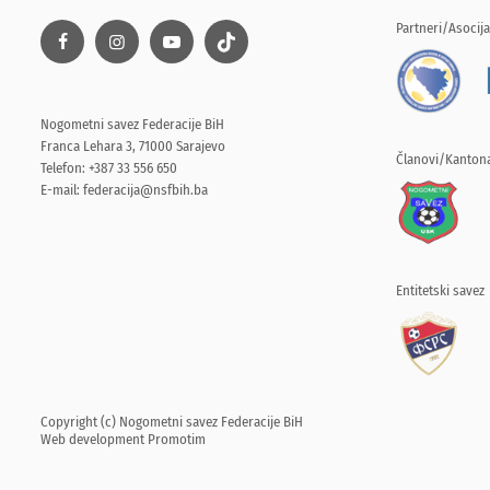
Partneri/Asocija
Nogometni savez Federacije BiH
Franca Lehara 3, 71000 Sarajevo
Članovi/Kantona
Telefon: +387 33 556 650
E-mail:
federacija@nsfbih.ba
Entitetski savez
Copyright (c) Nogometni savez Federacije BiH
Web development
Promotim