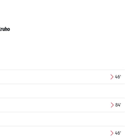
ruho
46'
84'
46'