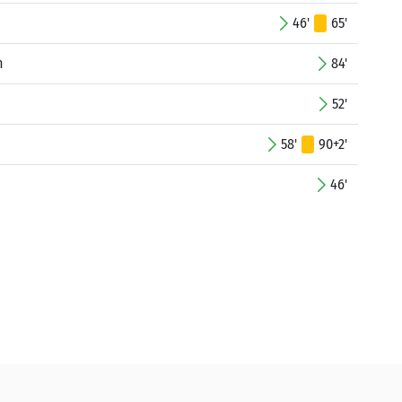
46'
65'
n
84'
52'
58'
90+2'
46'