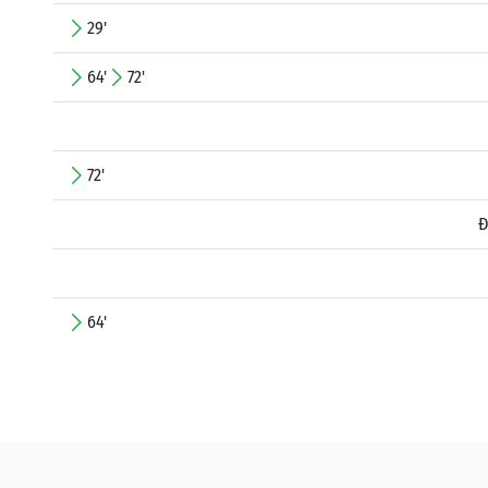
29'
64'
72'
72'
Đ
64'