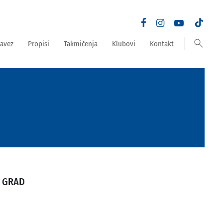
search
avez
Propisi
Takmičenja
Klubovi
Kontakt
I GRAD