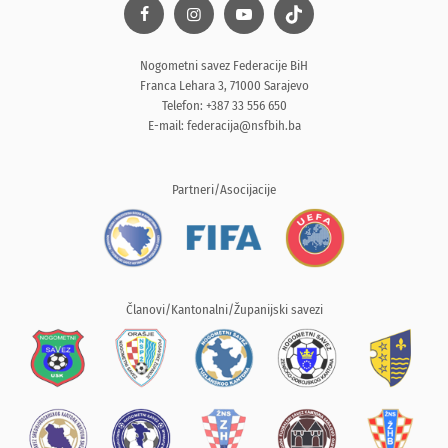
Nogometni savez Federacije BiH
Franca Lehara 3, 71000 Sarajevo
Telefon: +387 33 556 650
E-mail:
federacija@nsfbih.ba
Partneri/Asocijacije
Članovi/Kantonalni/Županijski savezi