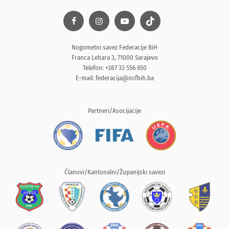
Nogometni savez Federacije BiH
Franca Lehara 3, 71000 Sarajevo
Telefon: +387 33 556 650
E-mail:
federacija@nsfbih.ba
Partneri/Asocijacije
Članovi/Kantonalni/Županijski savezi