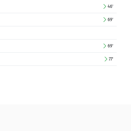
46'
69'
69'
77'