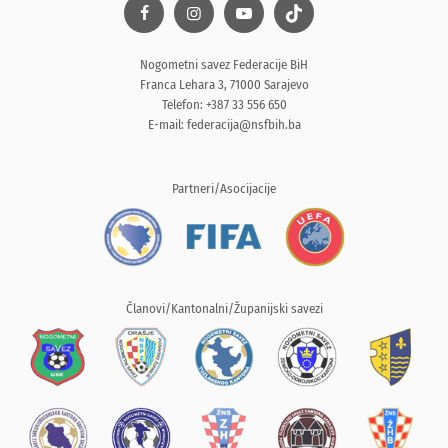
Nogometni savez Federacije BiH
Franca Lehara 3, 71000 Sarajevo
Telefon: +387 33 556 650
E-mail:
federacija@nsfbih.ba
Partneri/Asocijacije
Članovi/Kantonalni/Županijski savezi