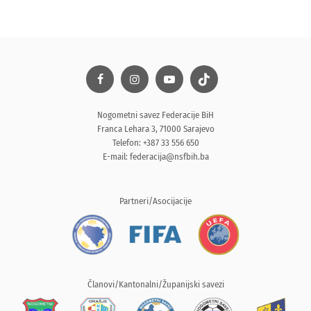
Nogometni savez Federacije BiH
Franca Lehara 3, 71000 Sarajevo
Telefon: +387 33 556 650
E-mail:
federacija@nsfbih.ba
Partneri/Asocijacije
Članovi/Kantonalni/Županijski savezi