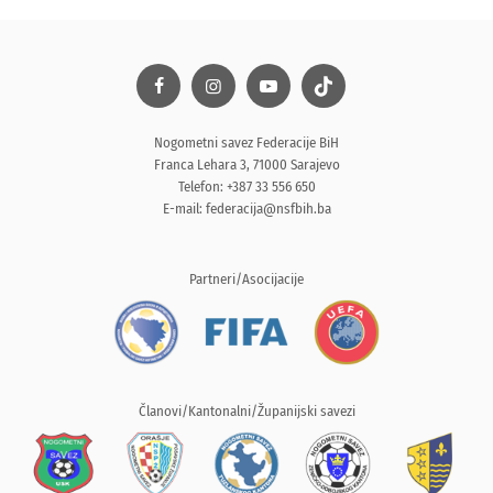
Nogometni savez Federacije BiH
Franca Lehara 3, 71000 Sarajevo
Telefon: +387 33 556 650
E-mail:
federacija@nsfbih.ba
Partneri/Asocijacije
Članovi/Kantonalni/Županijski savezi