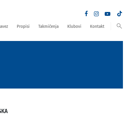
search
avez
Propisi
Takmičenja
Klubovi
Kontakt
SKA