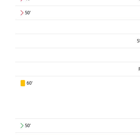
50'
S
60'
50'