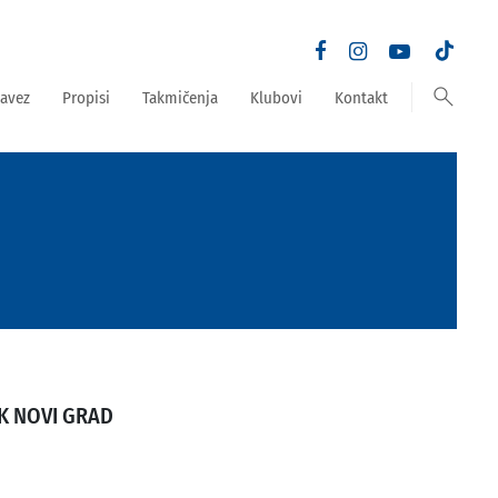
search
avez
Propisi
Takmičenja
Klubovi
Kontakt
K NOVI GRAD