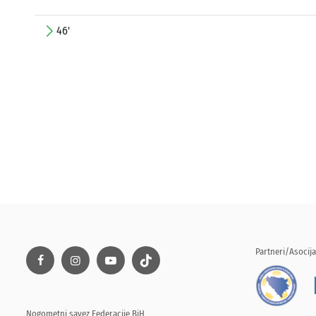
46'
Partneri/Asocija
Nogometni savez Federacije BiH