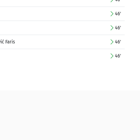
46'
46'
ić Faris
46'
46'