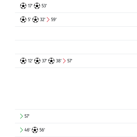
17'
53'
5'
32'
59'
12'
37'
38'
57'
57'
46'
56'