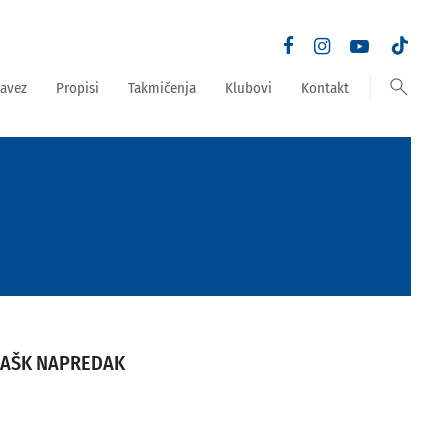
search
avez
Propisi
Takmičenja
Klubovi
Kontakt
SAŠK NAPREDAK