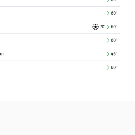
60'
70'
60'
60'
an
46'
60'