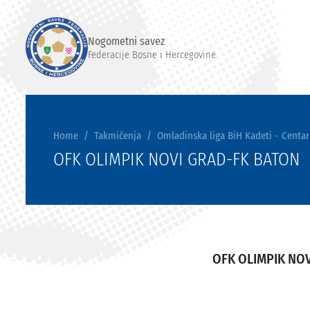
Nogometni savez
Federacije Bosne i Hercegovine
Home
Takmičenja
Omladinska liga BiH Kadeti - Centar
OFK OLIMPIK NOVI GRAD-FK BATON
OFK OLIMPIK NO