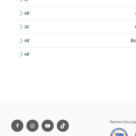
46'
34'
46'
Ba
46'
Partneri/Asocija