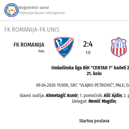
Nogometni savez
Federacije Bosne i Hercegovine
FK ROMANIJA-FK UNIS
2:4
FK ROMANIJA
Pale
1:0
Omladinska liga BiH "CENTAR 1" kadeti 
21. kolo
09.04.2026 15:00h, SRC "VLAJKO PETROVIĆ", PALE; G
Glavni sudija:
Ahmetagić Asmir
; 1. pomoćnik:
Alić Ajdin
; 2.
Delegat:
Memić Mugdin
;
Startna postava