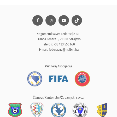
Nogometni savez Federacije BiH
Franca Lehara 3, 71000 Sarajevo
Telefon: +387 33 556 650
E-mail:
federacija@nsfbih.ba
Partneri/Asocijacije
Članovi/Kantonalni/Županijski savezi