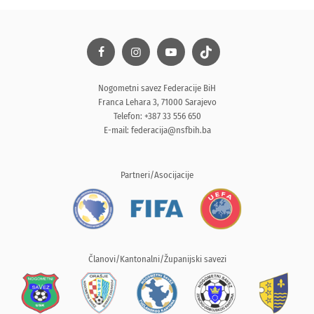
Nogometni savez Federacije BiH
Franca Lehara 3, 71000 Sarajevo
Telefon: +387 33 556 650
E-mail:
federacija@nsfbih.ba
Partneri/Asocijacije
Članovi/Kantonalni/Županijski savezi