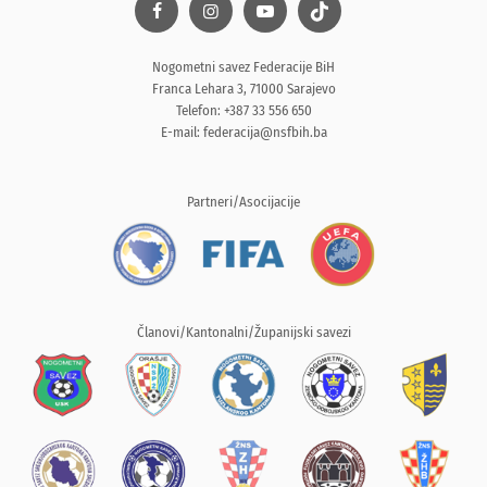
Nogometni savez Federacije BiH
Franca Lehara 3, 71000 Sarajevo
Telefon: +387 33 556 650
E-mail:
federacija@nsfbih.ba
Partneri/Asocijacije
Članovi/Kantonalni/Županijski savezi