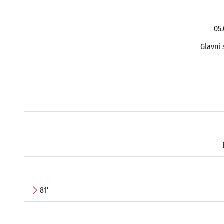
05.
Glavni 
81'