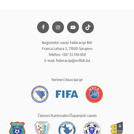
Nogometni savez Federacije BiH
Franca Lehara 3, 71000 Sarajevo
Telefon: +387 33 556 650
E-mail:
federacija@nsfbih.ba
Partneri/Asocijacije
Članovi/Kantonalni/Županijski savezi