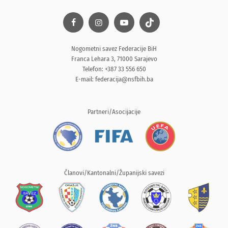
Nogometni savez Federacije BiH
Franca Lehara 3, 71000 Sarajevo
Telefon: +387 33 556 650
E-mail:
federacija@nsfbih.ba
Partneri/Asocijacije
Članovi/Kantonalni/Županijski savezi