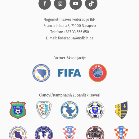
Nogometni savez Federacije BiH
Franca Lehara 3, 71000 Sarajevo
Telefon: +387 33 556 650
E-mail:
federacija@nsfbih.ba
Partneri/Asocijacije
Članovi/Kantonalni/Županijski savezi