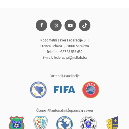
Nogometni savez Federacije BiH
Franca Lehara 3, 71000 Sarajevo
Telefon: +387 33 556 650
E-mail:
federacija@nsfbih.ba
Partneri/Asocijacije
Članovi/Kantonalni/Županijski savezi