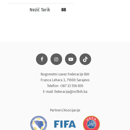
Nezić Tarik
88
Nogometni savez Federacije BiH
Franca Lehara 3, 71000 Sarajevo
Telefon: +387 33 556 650
E-mail:
federacija@nsfbih.ba
Partneri/Asocijacije