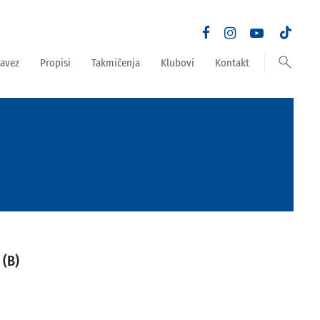
search
avez
Propisi
Takmičenja
Klubovi
Kontakt
(B)