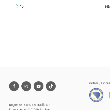
46'
Ma
Partneri/Asocija
Nogometni savez Federacije BiH
Franca Lehara 3, 71000 Sarajevo