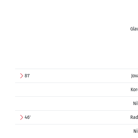
Gla
81'
Jov
Kor
Ni
46'
Rad
Ni