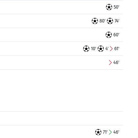
50'
80'
74'
60'
10'
4'
61'
46'
71'
46'